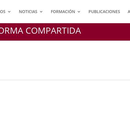
IOS
NOTICIAS
FORMACIÓN
PUBLICACIONES
FORMA COMPARTIDA