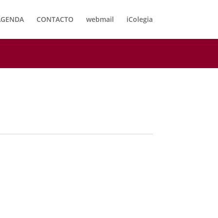
AGENDA
CONTACTO
webmail
iColegia