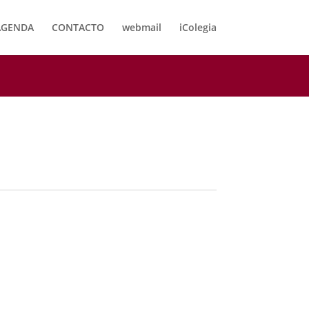
AGENDA
CONTACTO
webmail
iColegia