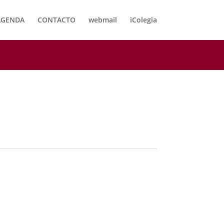
AGENDA
CONTACTO
webmail
iColegia