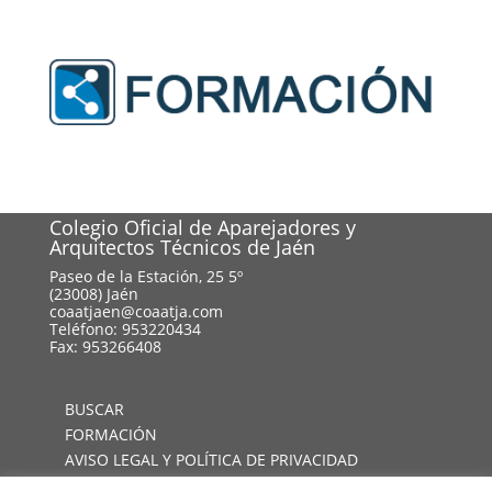
Colegio Oficial de Aparejadores y
Arquitectos Técnicos de Jaén
Paseo de la Estación, 25 5º
(23008) Jaén
coaatjaen@coaatja.com
Teléfono: 953220434
Fax: 953266408
BUSCAR
FORMACIÓN
AVISO LEGAL Y POLÍTICA DE PRIVACIDAD
MAPA WEB