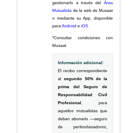
gestionarlo a través del
Área
Mutualista
de la web de Musaat
o mediante su App, disponible
para
Android
e
iOS
.
*Consultar condiciones con
Musaat.
Información adicional:
El recibo correspondiente
al
segundo 50% de la
prima del Seguro de
Responsabilidad Civil
Profesional
, para
aquellos mutualistas que
deban abonarlo —seguro
de peritos/tasadores,