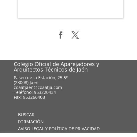
Colegio Oficial de Aparejadores y
Arquitectos Técnicos de Jaén
Paseo de la Estación, 25 5º
(23008) Jaén
coaatjaen@coaatja.com
Teléfono: 953220434
Fax: 953266408
BUSCAR
FORMACIÓN
AVISO LEGAL Y POLÍTICA DE PRIVACIDAD
MAPA WEB