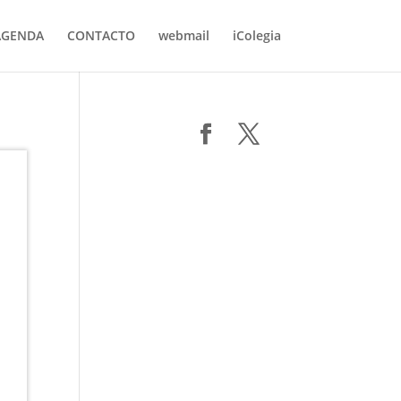
AGENDA
CONTACTO
webmail
iColegia