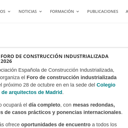
IOS
NOTICIAS
FORMACIÓN
PUBLICACIONES
FORO DE CONSTRUCCIÓN INDUSTRIALIZADA
2026
ciación Española de Construcción Industrializada,
organiza el
Foro de construcción industrializada
l próximo 28 de octubre
en en la sede del
Colegio
l de arquitectos de Madrid
.
o ocupará el
día completo
, con
mesas redondas,
es de casos prácticos y ponencias internacionales
.
s ofrece
oportunidades de encuentro
a todos los