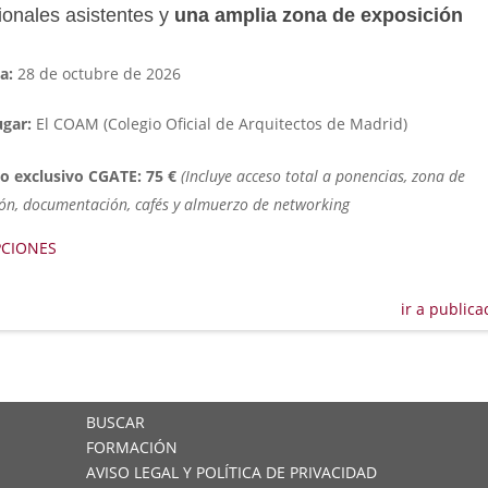
ionales asistentes y
una amplia zona de exposición
a:
28 de octubre de 2026
ugar:
El COAM (Colegio Oficial de Arquitectos de Madrid)
io exclusivo CGATE:
75 €
(Incluye acceso total a ponencias, zona de
ión, documentación, cafés y almuerzo de networking
PCIONES
ir a publica
BUSCAR
FORMACIÓN
AVISO LEGAL Y POLÍTICA DE PRIVACIDAD