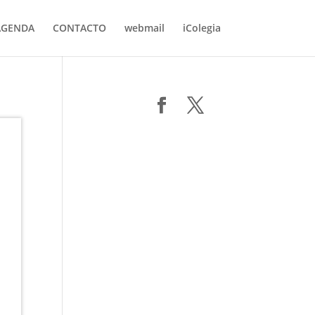
AGENDA
CONTACTO
webmail
iColegia