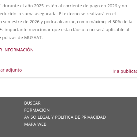
” durante el año 2025, estén al corriente de pago en 2026 y no
educido la suma asegurada. El extorno se realizará en el
 semestre de 2026 y podrá alcanzar, como máximo, el 50% de la
Es importante mencionar que esta cláusula no será aplicable al
e pólizas de MUSAAT.
R INFORMACIÓN
ar adjunto
ir a publica
BUSCAR
FORMACIÓN
AVISO LEGAL Y POLÍTICA DE PRIVACIDAD
MAPA WEB