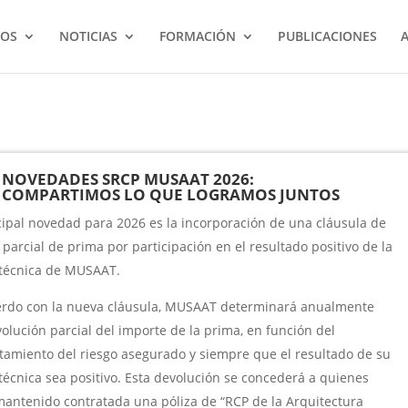
IOS
NOTICIAS
FORMACIÓN
PUBLICACIONES
NOVEDADES SRCP MUSAAT 2026:
COMPARTIMOS LO QUE LOGRAMOS JUNTOS
cipal novedad para 2026 es la incorporación de una cláusula de
 parcial de prima por participación en el resultado positivo de la
técnica de MUSAAT.
rdo con la nueva cláusula, MUSAAT determinará anualmente
olución parcial del importe de la prima, en función del
amiento del riesgo asegurado y siempre que el resultado de su
técnica sea positivo. Esta devolución se concederá a quienes
antenido contratada una póliza de “RCP de la Arquitectura