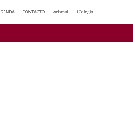
AGENDA
CONTACTO
webmail
iColegia